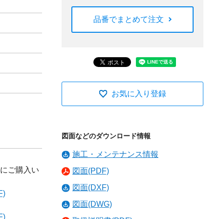
品番でまとめて注文
お気に入り登録
図面などのダウンロード情報
施工・メンテナンス情報
にご購入い
図面(PDF)
図面(DXF)
)
図面(DWG)
)