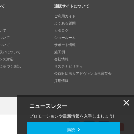
いて
通販サイトについて
ご利用ガイド
よくある質問
いて
カタログ
ついて
ショールーム
ついて
サポート情報
扱いについて
施工例
ンス対応
会社情報
に基づく表記
サステナビリティ
公益財団法人アドヴァン山形育英会
採用情報
ニュースレター
プロモーションや最新情報を入手しましょう!
購読