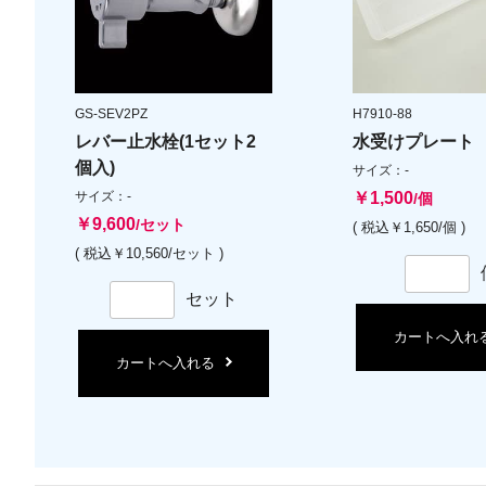
GS-SEV2PZ
H7910-88
レバー止水栓(1セット2
水受けプレート
個入)
サイズ：-
サイズ：-
￥1,500
/個
￥9,600
/セット
( 税込￥1,650/個 )
( 税込￥10,560/セット )
セット
カートへ入れ
カートへ入れる