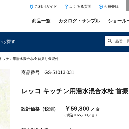
ご利用ガイド
よくある質問
会員登録
商品一覧
カタログ・サンプル
ショール
から探す
 キッチン用湯水混合水栓 首振り機能付
商品番号：GS-51013.031
にある「お気に入り登録」を押すと登録した商品がここに表示
レッコ キッチン用湯水混合水栓 首
￥59,800
設計価格（税別）
／ 台
( 税込
￥65,780
／台 )