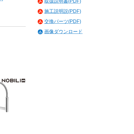
取扱説明書(PDF)
施工説明説(PDF)
交換パーツ(PDF)
画像ダウンロード