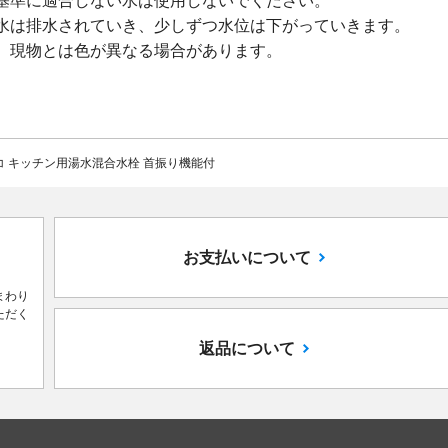
基準に適合しない水は使用しないでください。
水は排水されていき、少しずつ水位は下がっていきます。
、現物とは色が異なる場合があります。
コ キッチン用湯水混合水栓 首振り機能付
お支払いについて
まわり
ただく
返品について