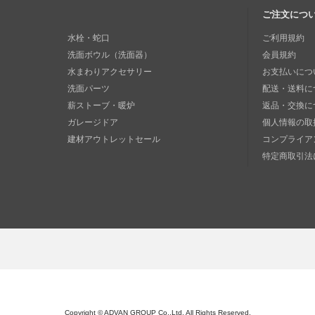
ご注文につ
水栓・蛇口
ご利用規約
洗面ボウル（洗面器）
会員規約
水まわりアクセサリー
お支払いにつ
洗面パーツ
配送・送料に
薪ストーブ・暖炉
返品・交換に
ガレージドア
個人情報の取
建材アウトレットセール
コンプライア
特定商取引法
Copyright © ADVAN GROUP Co.,Ltd. All Rights Reserved.