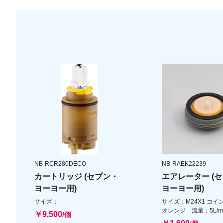
NB-RCR280DECO
NB-RAEK22239
カートリッジ (セブン・
エアレーター (
ヨーヨー用)
ヨーヨー用)
サイズ：
サイズ：M24X1 コイ
オレンジ 流量：5L/m
￥9,500
/個