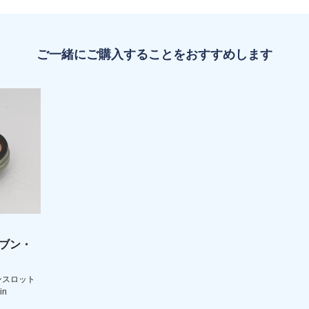
ご一緒にご購入することをおすすめします
セブン・
ンスロット
in