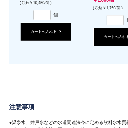
￥1,600
/個
( 税込￥10,450/個 )
( 税込￥1,760/個 )
個
カートへ入れる
カートへ入れ
注意事項
●温泉水、井戸水などの水道関連法令に定める飲料水水質