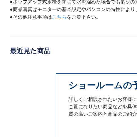
●ポップアップ式水栓を閉じて水を溜めた場合でも多少の
●商品写真はモニターの基本設定やパソコンの特性により
●その他注意事項は
こちら
をご覧下さい。
最近見た商品
ショールームの
詳しくご相談されたいお客様に
ご覧になりたい商品などを具体
質の高いご案内と商品のご紹介