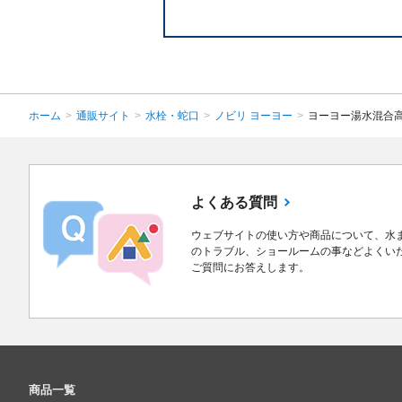
ホーム
>
通販サイト
>
水栓・蛇口
>
ノビリ ヨーヨー
>
ヨーヨー湯水混合高
よくある質問
ウェブサイトの使い方や商品について、水
のトラブル、ショールームの事などよくい
ご質問にお答えします。
商品一覧