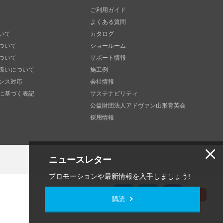
ご利用ガイド
よくある質問
いて
カタログ
ついて
ショールーム
ついて
サポート情報
扱いについて
施工例
ンス対応
会社情報
に基づく表記
サステナビリティ
公益財団法人アドヴァン山形育英会
採用情報
ニュースレター
プロモーションや最新情報を入手しましょう!
購読