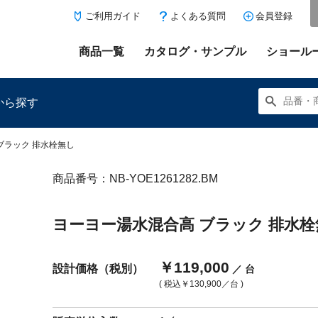
ご利用ガイド
よくある質問
会員登録
商品一覧
カタログ・サンプル
ショール
から探す
ブラック 排水栓無し
商品番号：NB-YOE1261282.BM
にある「お気に入り登録」を押すと登録した商品がここに表示
ヨーヨー湯水混合高 ブラック 排水栓
￥119,000
設計価格（税別）
／ 台
( 税込
￥130,900
／台 )