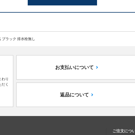
 ブラック 排水栓無し
お支払いについて
まわり
ただく
返品について
ご注文につ