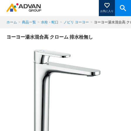
お気に入り
ホーム
>
商品一覧
>
水栓・蛇口
>
ノビリ ヨーヨー
>
ヨーヨー湯水混合高 ク
商品ページにある「お気に入り登録」を押すと登録した
ヨーヨー湯水混合高 クローム 排水栓無し
商品がここに表示されます。
閉じる