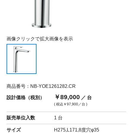
画像クリックで拡大画像を表示
商品番号：NB-YOE1261282.CR
￥89,000
設計価格（税別）
／ 台
( 税込
￥97,900
／台 )
販売単位入数
1 台
サイズ
H275,L171,8度穴φ35