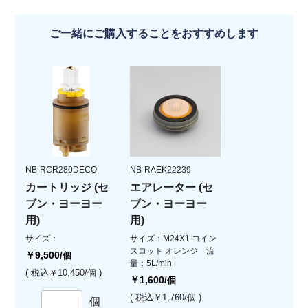
ご一緒にご購入することをおすすめします
NB-RCR280DECO
NB-RAEK22239
カートリッジ (セ
エアレーター (セ
ブン・ヨーヨー
ブン・ヨーヨー
用)
用)
サイズ：
サイズ：M24X1 コイン
スロット オレンジ 流
￥9,500
/個
量：5L/min
( 税込￥10,450/個 )
￥1,600
/個
( 税込￥1,760/個 )
個