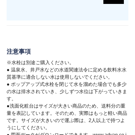
注意事項
※水栓は別途ご購入ください。
● 温泉水、井戸水などの水道関連法令に定める飲料水水
質基準に適合しない水は使用しないでください。
● ポップアップ式水栓を閉じて水を溜めた場合でも多少
の水は排水されていき、少しずつ水位は下がっていきま
す。
●洗面化粧台はサイズが大きい商品のため、送料分の重
量を表記しています。そのため、実際はもっと軽い商品
です。サイズが大きいので運ぶ際は、2人以上で持つよ
うにしてください。
● 図面データがダウンロードできます。www.advan.co.j