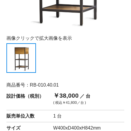
画像クリックで拡大画像を表示
商品番号：RB-010.40.01
￥38,000
設計価格（税別）
／ 台
( 税込
￥41,800
／台 )
販売単位入数
1 台
サイズ
W400xD400xH842mm