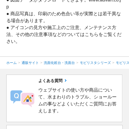
p
● 商品写真は、印刷のため色合い等が実際とは若干異な
る場合があります。
● アイコンの見方や施工上のご注意、メンテナンス方
法、その他の注意事項などのついてはこちらをご覧くだ
さい。
ホーム
>
通販サイト
>
洗面化粧台・洗面台
>
モビリスタシリーズ
>
モビリ
よくある質問
ウェブサイトの使い方や商品につい
て、水まわりのトラブル、ショールー
ムの事などよくいただくご質問にお答
えします。