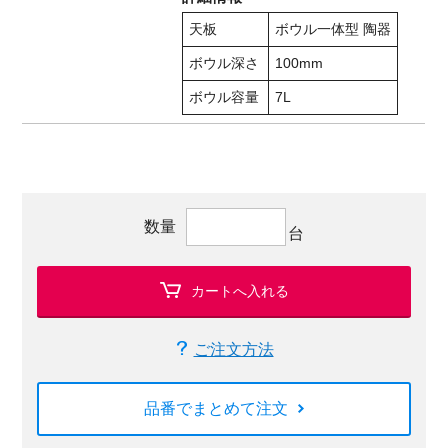
天板
ボウル一体型 陶器
ボウル深さ
100mm
ボウル容量
7L
数量
台
カートへ入れる
ご注文方法
品番でまとめて注文