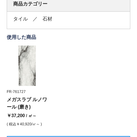
商品カテゴリー
タイル ／ 石材
使用した商品
FR-761727
メガスラブ ルノワ
ール (磨き)
￥37,200
/ ㎡～
( 税込
￥40,920
/㎡～ )