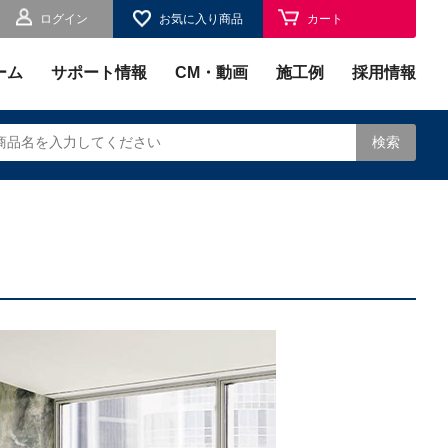
ログイン
お気に入り商品
カート
お気に入り
ーム
サポート情報
CM・動画
施工例
採用情報
検索
されます。