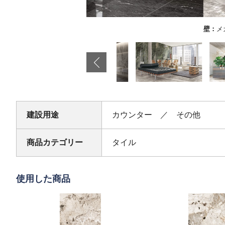
壁：
メガスラブ エメラルド（光沢）（FR-7747
建設用途
カウンター ／ その他
商品カテゴリー
タイル
使用した商品