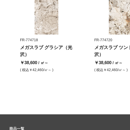
FR-774718
FR-774720
メガスラブ グラシア（光
メガスラブ ツン
沢）
沢）
￥38,600
￥38,600
/ ㎡～
/ ㎡～
( 税込
￥42,460
/㎡～ )
( 税込
￥42,460
/㎡～ )
商品一覧