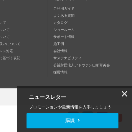
ご利用ガイド
よくある質問
いて
カタログ
ついて
ショールーム
ついて
サポート情報
扱いについて
施工例
ンス対応
会社情報
に基づく表記
サステナビリティ
公益財団法人アドヴァン山形育英会
採用情報
ニュースレター
プロモーションや最新情報を入手しましょう!
購読