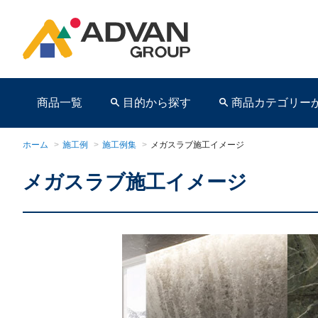
商品一覧
目的から探す
商品カテゴリー
ホーム
>
施工例
>
施工例集
>
メガスラブ施工イメージ
メガスラブ施工イメージ
商品ページ