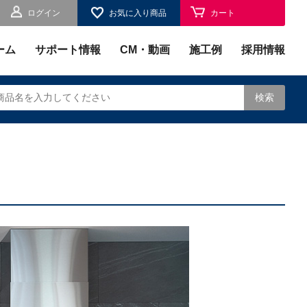
ログイン
お気に入り商品
カート
お気に入り
ーム
サポート情報
CM・動画
施工例
採用情報
検索
されます。