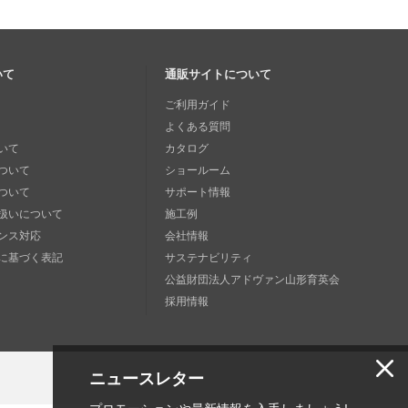
いて
通販サイトについて
ご利用ガイド
よくある質問
いて
カタログ
ついて
ショールーム
ついて
サポート情報
扱いについて
施工例
ンス対応
会社情報
に基づく表記
サステナビリティ
公益財団法人アドヴァン山形育英会
採用情報
ニュースレター