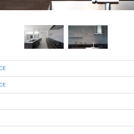
CE
CE