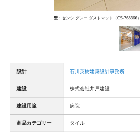
壁：
センシ グレー ダストマット（CS-768366
設計
石川英樹建築設計事務所
建設
株式会社井戸建設
建設用途
病院
商品カテゴリー
タイル