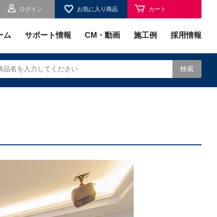
ログイン
お気に入り商品
カート
お気に入り
ーム
サポート情報
CM・動画
施工例
採用情報
検索
されます。