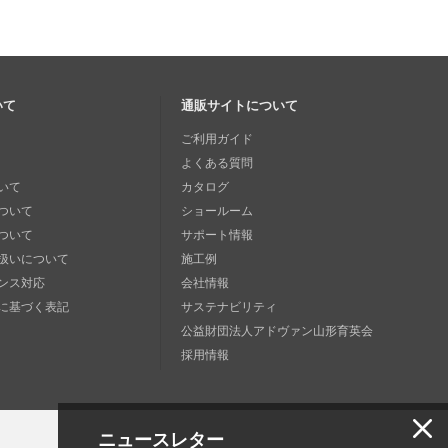
いて
通販サイトについて
ご利用ガイド
よくある質問
いて
カタログ
ついて
ショールーム
ついて
サポート情報
扱いについて
施工例
ンス対応
会社情報
に基づく表記
サステナビリティ
公益財団法人アドヴァン山形育英会
採用情報
ニュースレター