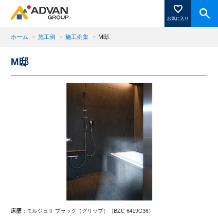
お気に入り
ホーム
>
施工例
>
施工例集
>
M邸
M邸
商品ページにある「お気に入り登録」を押すと登録した
商品がここに表示されます。
閉じる
床壁：
モルジュⅡ ブラック（グリップ）（BZC-6419G36）
床