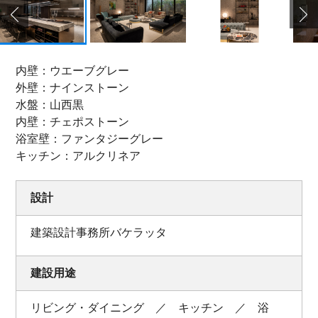
内壁：ウエーブグレー
外壁：ナインストーン
水盤：山西黒
内壁：チェポストーン
浴室壁：ファンタジーグレー
キッチン：アルクリネア
設計
建築設計事務所バケラッタ
建設用途
リビング・ダイニング ／ キッチン ／ 浴