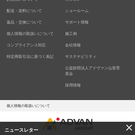
配送・送料について
ショールーム
返品・交換について
サポート情報
個人情報の取扱いについて
施工例
コンプライアンス対応
会社情報
特定商取引法に基づく表記
サステナビリティ
公益財団法人アドヴァン山形育
英会
採用情報
個人情報の取扱いについて
ニュースレター