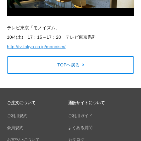
テレビ東京「モノイズム」
10/4(土) 17：15～17：20 テレビ東京系列
http://tv-tokyo.co.jp/monoism/
TOPへ戻る
ご注文について
通販サイトについて
ご利用規約
ご利用ガイド
会員規約
よくある質問
お支払いについて
カタログ