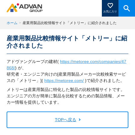
お気に入り
ホーム
>
産業用製品比較情報サイト「メトリー」に紹介されました
産業用製品比較情報サイト「メトリー」に紹
商品ページにある「お気に入り登録」を押すと登録した
介されました
商品がここに表示されます。
アドヴァングループの建材(
https://metoree.com/companies/47
868/
)
が、
研究者・エンジニア向けの[産業用製品メーカー比較検索サービ
閉じる
スの「メトリー」](
https://metoree.com/
)で紹介されました。
メトリーは産業用製品に特化した製品の比較情報サイトです。
エンジニアの方が簡単に製品を比較するための製品情報、メー
カー情報を提供しています。
TOPへ戻る