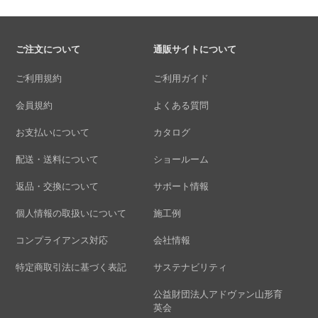
ご注文について
通販サイトについて
ご利用規約
ご利用ガイド
会員規約
よくある質問
お支払いについて
カタログ
配送・送料について
ショールーム
返品・交換について
サポート情報
個人情報の取扱いについて
施工例
コンプライアンス対応
会社情報
特定商取引法に基づく表記
サステナビリティ
公益財団法人アドヴァン山形育
英会