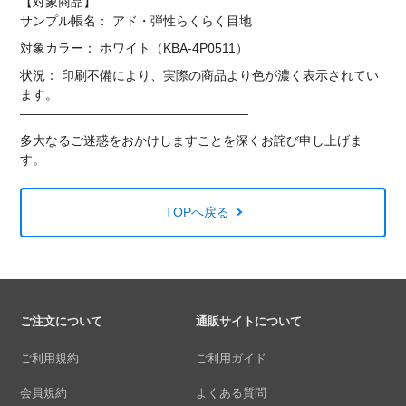
【対象商品】
サンプル帳名： アド・弾性らくらく目地
対象カラー： ホワイト（KBA-4P0511）
状況： 印刷不備により、実際の商品より色が濃く表示されてい
ます。
——————————————————
多大なるご迷惑をおかけしますことを深くお詫び申し上げま
す。
TOPへ戻る
ご注文について
通販サイトについて
ご利用規約
ご利用ガイド
会員規約
よくある質問