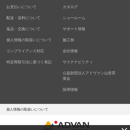
お支払いについて
カタログ
配送・送料について
ショールーム
返品・交換について
サポート情報
個人情報の取扱いについて
施工例
コンプライアンス対応
会社情報
特定商取引法に基づく表記
サステナビリティ
公益財団法人アドヴァン山形育
英会
採用情報
個人情報の取扱いについて