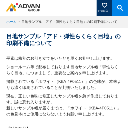
お気に入り
ホーム
>
目地サンプル「アド・弾性らくらく目地」の印刷不備について
目地サンプル「アド・弾性らくらく目地」の
商品ページにある「お気に入り登録」を押すと登録した
印刷不備について
商品がここに表示されます。
平素は格別のお引き立てをいただき厚くお礼申し上げます。
ショールーム等で配布しております目地サンプル帳「弾性らく
閉じる
らく目地」につきまして、重要なご案内を申し上げます。
掲載されている「ホワイト（KBA-4P0511）」の色味が、本来よ
りも濃く印刷されていることが判明いたしました。
現在、正しい色味に修正したサンプル帳を急ぎ作成しておりま
す。誠に恐れ入りますが、
新しいサンプル帳が届くまでは、「ホワイト（KBA-4P0511）」
の色見本はご使用にならないようお願い申し上げます。
——————————————————