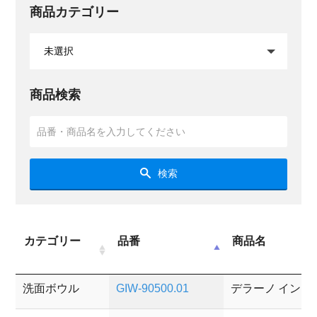
商品カテゴリー
商品検索
検索
カテゴリー
品番
商品名
洗面ボウル
GIW-90500.01
デラーノ イン 光