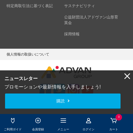
特定商取引法に基づく表記
サステナビリティ
公益財団法人アドヴァン山形育
英会
採用情報
個人情報の取扱いについて
ニュースレター
プロモーションや最新情報を入手しましょう!
購読
Copyright © ADVAN GROUP Co.,Ltd. All Rights Reserved.
0
ご利用ガイド
会員登録
メニュー
ログイン
カート