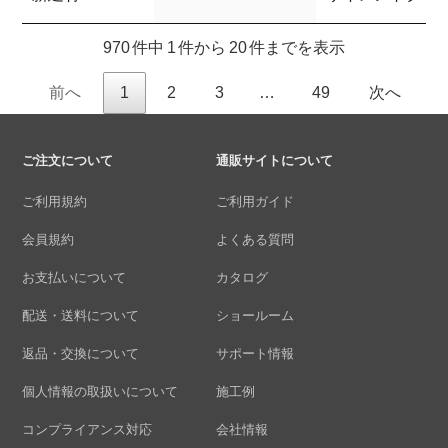
970 件中 1 件から 20 件までを表示
前へ
1
2
3
…
49
次へ
ご注文について
通販サイトについて
ご利用規約
ご利用ガイド
会員規約
よくある質問
お支払いについて
カタログ
配送・送料について
ショールーム
返品・交換について
サポート情報
個人情報の取扱いについて
施工例
コンプライアンス対応
会社情報