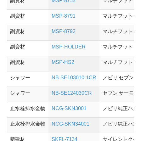
副資材
MSP-8753
マルチフット 
副資材
MSP-8791
マルチフット 
副資材
MSP-8792
マルチフット 低
副資材
MSP-HOLDER
マルチフット タ
副資材
MSP-HS2
マルチフット 
シャワー
NB-SE103010-1CR
ノビリ セブン 
シャワー
NB-SE124030CR
セブン サーモ
止水栓排水金物
NCG-SKN3001
ノビリ純正ハン
止水栓排水金物
NCG-SKN34001
ノビリ純正ハン
新建材
SKFL-7134
サイレントクイ