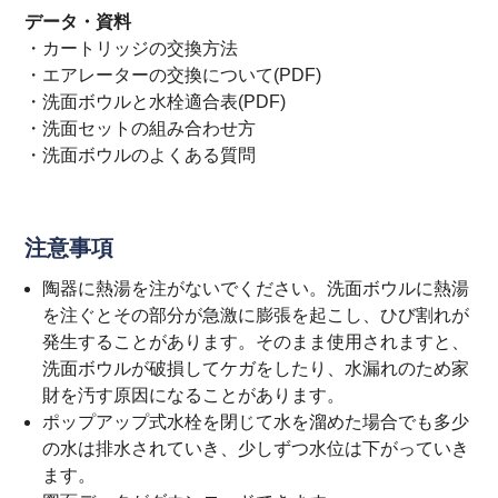
データ・資料
・
カートリッジの交換方法
・
エアレーターの交換について(PDF)
・
洗面ボウルと水栓適合表(PDF)
・
洗面セットの組み合わせ方
・
洗面ボウルのよくある質問
注意事項
陶器に熱湯を注がないでください。洗面ボウルに熱湯
を注ぐとその部分が急激に膨張を起こし、ひび割れが
発生することがあります。そのまま使用されますと、
洗面ボウルが破損してケガをしたり、水漏れのため家
財を汚す原因になることがあります。
ポップアップ式水栓を閉じて水を溜めた場合でも多少
の水は排水されていき、少しずつ水位は下がっていき
ます。