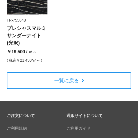
FR-755848
プレシャスマルミ
サンダーナイト
(光沢)
￥19,500
/ ㎡～
( 税込
￥21,450
/㎡～ )
一覧に戻る
ご注文について
通販サイトについて
ご利用規約
ご利用ガイド