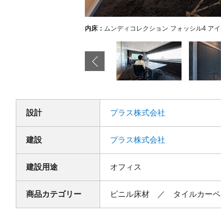
ンディコレクション ベース4 ブラウングレー（V-40000EA21）
設計
プラス株式会社
建設
プラス株式会社
建設用途
オフィス
商品カテゴリー
ビニル床材 ／ タイルカーペ