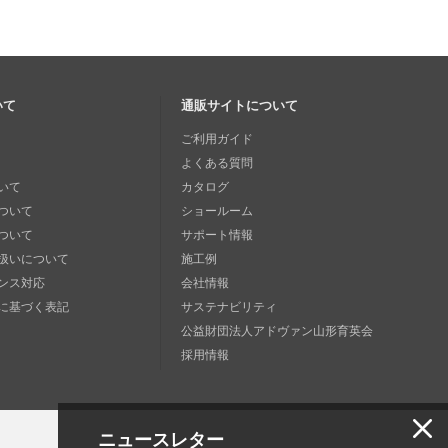
いて
通販サイトについて
ご利用ガイド
よくある質問
いて
カタログ
ついて
ショールーム
ついて
サポート情報
扱いについて
施工例
ンス対応
会社情報
に基づく表記
サステナビリティ
公益財団法人アドヴァン山形育英会
採用情報
ニュースレター