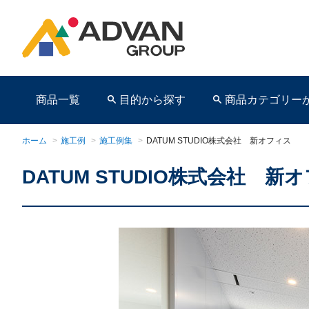
商品一覧
目的から探す
商品カテゴリー
ホーム
>
施工例
>
施工例集
>
DATUM STUDIO株式会社 新オフィス
DATUM STUDIO株式会社 新
商品ページ