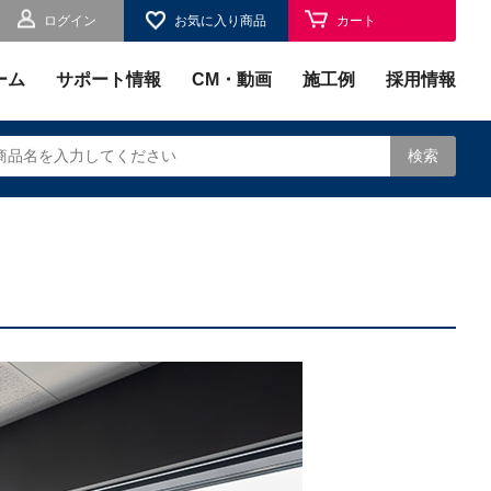
ログイン
お気に入り商品
カート
お気に入り
ーム
サポート情報
CM・動画
施工例
採用情報
検索
されます。