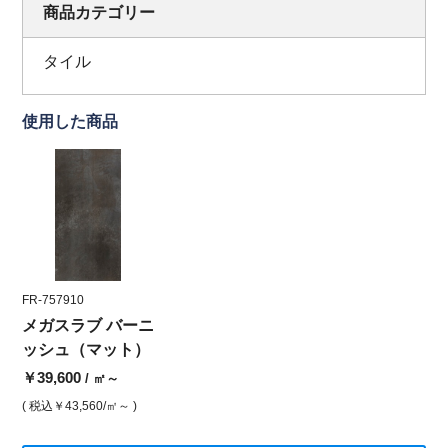
商品カテゴリー
タイル
使用した商品
FR-757910
メガスラブ バーニ
ッシュ（マット）
￥39,600
/ ㎡～
( 税込
￥43,560
/㎡～ )