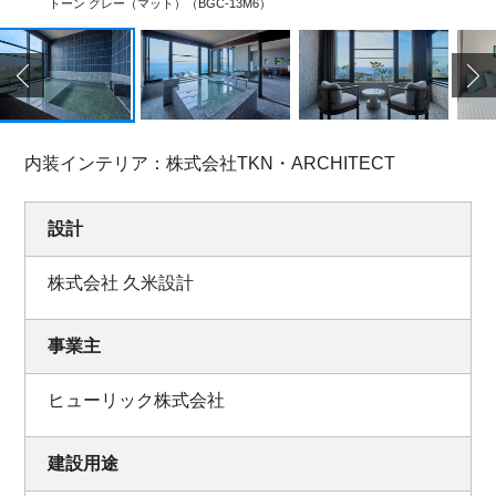
トーン グレー（マット）（BGC-13M6）
内装インテリア：株式会社TKN・ARCHITECT
設計
株式会社 久米設計
事業主
ヒューリック株式会社
建設用途