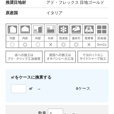
推奨目地材
アド・フレックス 目地ゴールド
原産国
イタリア
㎡をケースに換算する
㎡
→
ケース
0
数量