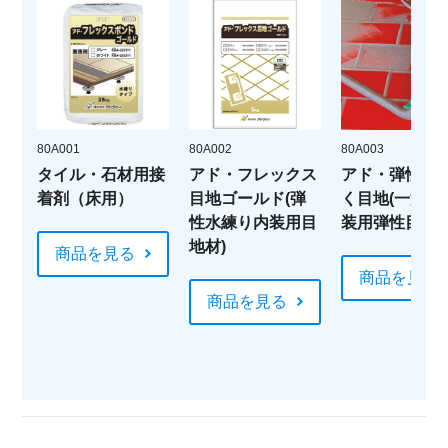
80A001
80A002
80A003
タイル・石材用接
アド・フレックス
アド・弾性ら
着剤（床用）
目地ゴールド(弾
く目地(一液性
性水練り内装用目
装用弾性目地材
地材)
商品を見る
商品を見る
商品を見る