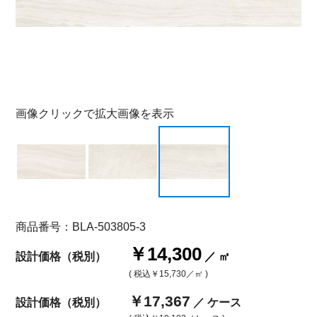
画像クリックで拡大画像を表示
商品番号：BLA-503805-3
￥14,300
設計価格（税別）
／ ㎡
( 税込
￥15,730
／㎡ )
￥17,367
設計価格（税別）
／ ケース