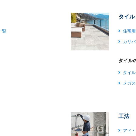
タイル
一覧
住宅用
カリバ
タイル
タイル(
メガス
工法
アド・