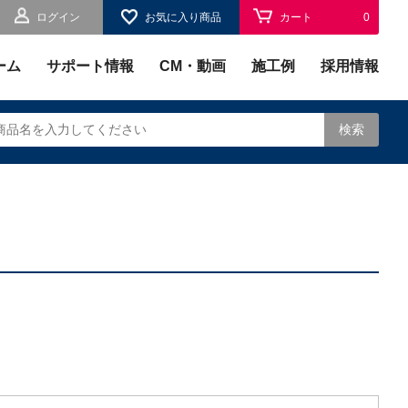
ログイン
お気に入り商品
カート
0
お気に入り
0
ーム
サポート情報
CM・動画
施工例
採用情報
検索
されます。