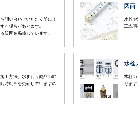
図面
閉じる
てお問い合わせいただく前によ
水栓や
決する場合があります。
工説明
ある質問を掲載しています。
水栓
、施工方法、水まわり商品の取
水栓の
。随時動画を更新していますの
ります