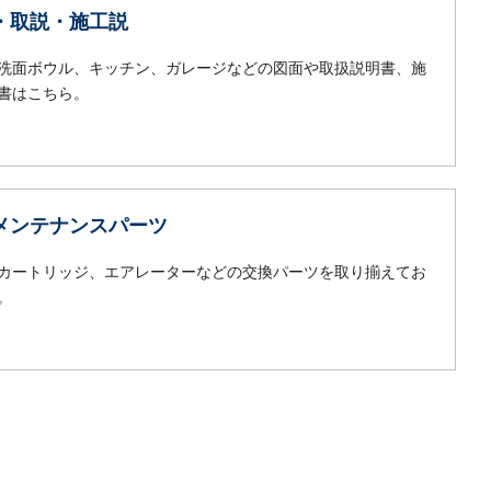
・取説・施工説
洗面ボウル、キッチン、ガレージなどの図面や取扱説明書、施
書はこちら。
メンテナンスパーツ
カートリッジ、エアレーターなどの交換パーツを取り揃えてお
。