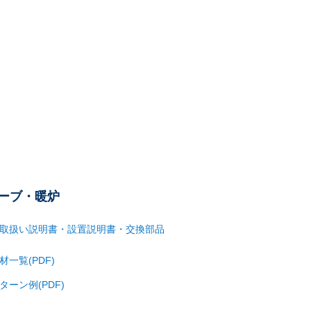
ーブ・暖炉
取扱い説明書・設置説明書・交換部品
材一覧(PDF)
ターン例(PDF)