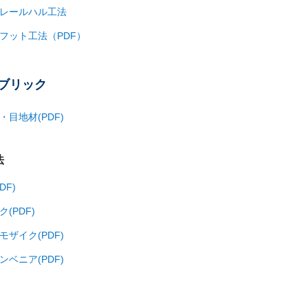
レールハル工法
フット工法（PDF）
ブリック
・目地材(PDF)
法
DF)
(PDF)
モザイク(PDF)
ンベニア(PDF)