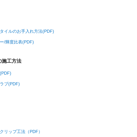
タイルのお手入れ方法(PDF)
ー/輝度比表(PDF)
の施工方法
PDF)
ラブ(PDF)
クリップ工法（PDF）