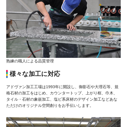
熟練の職人による品質管理
様々な加工に対応
アドヴァン加工工場は1993年に開設し、御影石や大理石等、規
格石材の加工をはじめ、カウンタートップ、上がり框、巾木、
タイル・石材の象嵌加工、塩ビ系床材のデザイン加工などあな
ただけのオリジナル空間創りをお手伝いします。