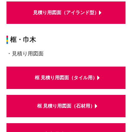
見積り用図面（アイランド型）
框・巾木
・見積り用図面
框 見積り用図面（タイル用）
框 見積り用図面（石材用）