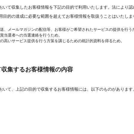
おいて収集したお客様情報を下記の目的で利用いたします。法により認
閉じる
用目的の達成に必要な範囲を超えてお客様情報を取扱うことはいたしま
送、メールマガジンの配信等、お客様がご希望されたサービスの提供を行う
賞当選者への当選連絡を行うため。
の高いサービス提供を行う方策を講じるための統計的資料を得るため。
て収集するお客様情報の内容
おいて、上記の目的で収集するお客様情報には、以下のものがあります