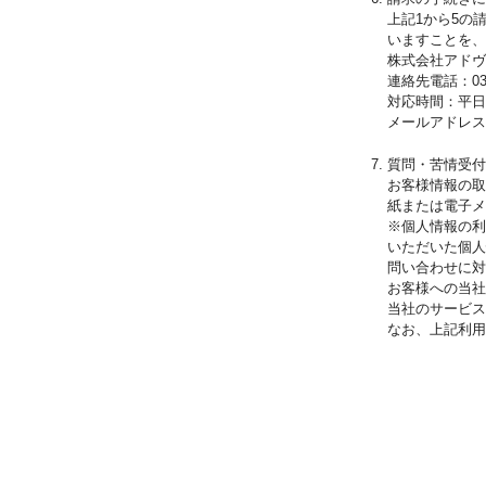
上記1から5の
いますことを、
株式会社アドヴ
連絡先電話：03-3
対応時間：平日（
メールアドレス
質問・苦情受付
お客様情報の
紙または電子メ
※個人情報の利
いただいた個人
問い合わせに対
お客様への当社
当社のサービス
なお、上記利用