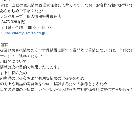
請求は、当社の個人情報管理責任者にて承ります。なお、お客様情報のお問い
あらかじめご了承ください。
ァングループ 個人情報管理責任者
475-0281(代)
月曜～金曜） 09:00～18:00
：
info_direct@advan.co.jp
 窓口
取扱及びお客様情報の安全管理措置に関する質問及び苦情については、当社の
ールにてご連絡ください。
用目的について
情報は次の目的で利用いたします。
する回答のため
の商品のご提案および有用な情報のご提供のため
の向上や商品の開発等を企画・検討するための参考とするため
目的の達成のために、いただいた個人情報を当社関係会社に提供する場合が