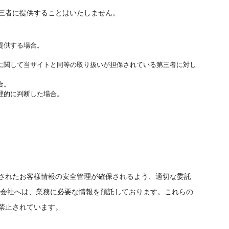
三者に提供することはいたしません。
提供する場合。
に関して当サイトと同等の取り扱いが担保されている第三者に対し
合。
理的に判断した場合。
されたお客様情報の安全管理が確保されるよう、適切な委託
託会社へは、業務に必要な情報を預託しております。これらの
禁止されています。