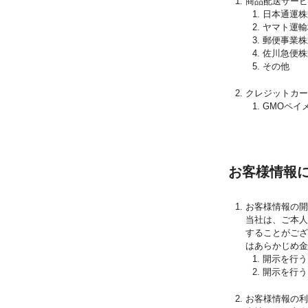
商品配送サービ
日本通運株
ヤマト運輸
郵便事業株
佐川急便株
その他
クレジットカー
GMOペイ
お客様情報
お客様情報の開
当社は、ご本
することがご
はあらかじめ金
開示を行う
開示を行う
お客様情報の利