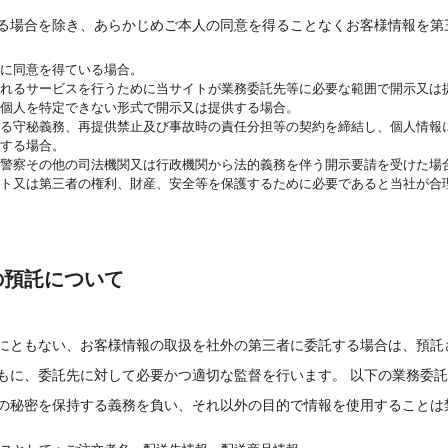
る場合を除き、あらかじめご本人の同意を得ることなくお客様情報を第
に同意を得ている場合。
れるサービスを行うために当サイトが業務委託先等に必要な範囲で開示又は
個人を特定できない形式で開示又は提供する場合。
する守秘義務、再提供禁止及び事故時の責任分担等の契約を締結し、個人情報
する場合。
警察その他の司法機関又は行政機関から法的義務を伴う開示要請を受けた場
ト又は第三者の権利、財産、安全等を保護するために必要であると当社が合
の預託について
にともない、お客様情報の取扱を社外の第三者に委託する場合は、預託
もに、委託先に対して必要かつ適切な監督を行います。 以下の業務委
の秘密を保持する義務を負い、それ以外の目的で情報を使用することは