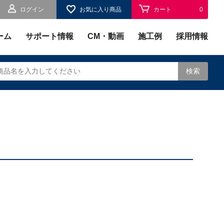
ログイン
お気に入り商品
カート
0
お気に入り
0
ーム
サポート情報
CM・動画
施工例
採用情報
検索
されます。