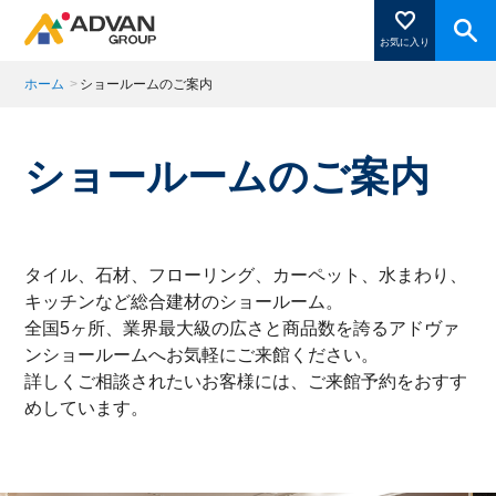
お気に入り
ホーム
>
ショールームのご案内
商品ページにある「お気に入り登録」を押すと登録した
ショールームのご案内
商品がここに表示されます。
閉じる
タイル、石材、フローリング、カーペット、水まわり、
キッチンなど総合建材のショールーム。
全国5ヶ所、業界最大級の広さと商品数を誇るアドヴァ
ンショールームへお気軽にご来館ください。
詳しくご相談されたいお客様には、ご来館予約をおすす
めしています。