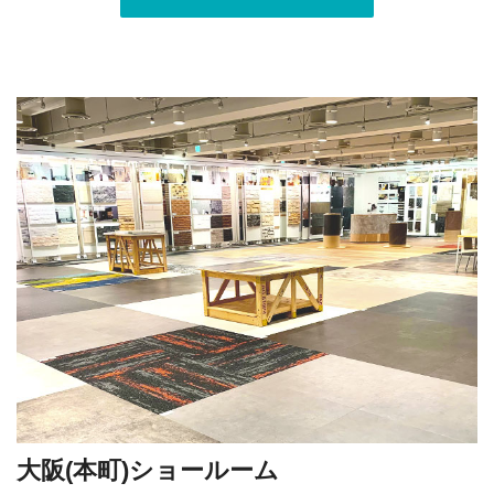
大阪(本町)ショールーム