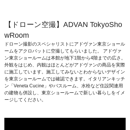
【ドローン空撮】ADVAN TokyoSho
wRoom
ドローン撮影のスペシャリストにアドヴァン東京ショール
ームをアクロバットに空撮してもらいました。 アドヴァ
ン東京ショールームは本館が地下1階から4階までの広さ。
外観をはじめ、内観はほとんどがアドヴァンの商品を実際
に施工しています。施工してみないとわからないデザイン
を東京ショールームでは確認できます。イタリアンキッチ
ン「Veneta Cucine」やバスルーム、水栓など住設関連用
の建物も併設し、東京ショールームで新しい暮らしをイメ
ージしてください。