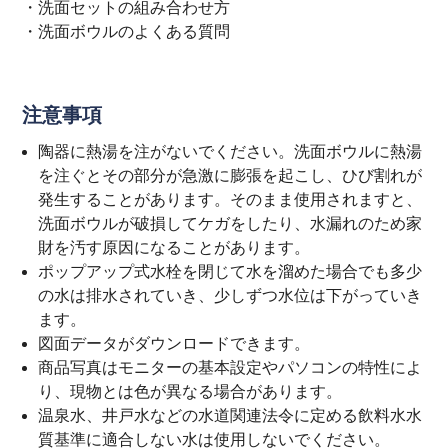
・
洗面セットの組み合わせ方
・
洗面ボウルのよくある質問
注意事項
陶器に熱湯を注がないでください。洗面ボウルに熱湯
を注ぐとその部分が急激に膨張を起こし、ひび割れが
発生することがあります。そのまま使用されますと、
洗面ボウルが破損してケガをしたり、水漏れのため家
財を汚す原因になることがあります。
ポップアップ式水栓を閉じて水を溜めた場合でも多少
の水は排水されていき、少しずつ水位は下がっていき
ます。
図面データがダウンロードできます。
商品写真はモニターの基本設定やパソコンの特性によ
り、現物とは色が異なる場合があります。
温泉水、井戸水などの水道関連法令に定める飲料水水
質基準に適合しない水は使用しないでください。