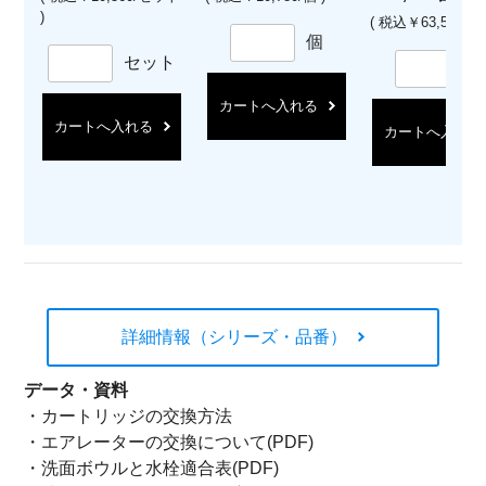
)
( 税込￥63,580/台 
個
セット
カートへ入れる
カートへ入れる
カートへ入れる
詳細情報（シリーズ・品番）
データ・資料
・
カートリッジの交換方法
・
エアレーターの交換について(PDF)
・
洗面ボウルと水栓適合表(PDF)