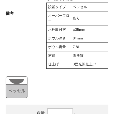
設置タイプ
ベッセル
備考
オーバーフロ
あり
ー
水栓取付穴
φ35mm
ボウル深さ
84mm
ボウル容量
7.8L
材質
陶器質
仕上げ
3面光沢仕上げ
数量