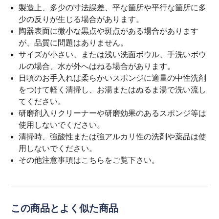
製造上、多少の寸法誤差、平な箇所や平行な箇所に多
少の反りが生じる場合があります。
陶器表面に微小な黒点や斑点がある場合があります
が、品質に問題はありません。
サイズが小さい、または浅い洗面ボウル、手洗いボウ
ルの場合、水が外へはねる場合があります。
日頃のお手入れは柔らかいスポンジに適量の中性洗剤
をつけて軽く清掃し、お湯またはぬるま湯で洗い流し
てください。
研磨剤入りクリーナーや研磨効果のあるスポンジ等は
使用しないでください。
清掃時、強酸性または強アルカリ性の洗剤や薬品は使
用しないでください。
その他注意事項は
こちら
をご覧下さい。
この商品とよく似た商品