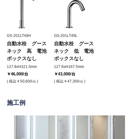
GS-201LT49H
GS-201LT49L
自動水栓 グース
自動水栓 グース
ネック 高 電池
ネック 低 電池
ボックスなし
ボックスなし
127.8xH321.5mm
127.8xH167.5mm
￥46,000
/台
￥43,000
/台
( 税込
￥50,600
)
( 税込
￥47,300
)
/台
/台
施工例