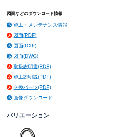
図面などのダウンロード情報
施工・メンテナンス情報
図面(PDF)
図面(DXF)
図面(DWG)
取扱説明書(PDF)
施工説明説(PDF)
交換パーツ(PDF)
画像ダウンロード
バリエーション