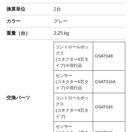
換算単位
1台
カラー
グレー
重量（
台
）
2.25
kg
コントロールボッ
クス
GSAT048
(コネクター6芯タ
イプ)※現行品
センサー
(コネクター6芯タ
GSAT016A
イプ)※現行品
交換パーツ
コントロールボッ
クス
GSAT045
(コネクター4芯タ
イプ)
センサー