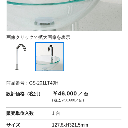
画像クリックで拡大画像を表示
商品番号：GS-201LT49H
￥46,000
設計価格（税別）
／ 台
( 税込
￥50,600
／台 )
販売単位入数
1 台
サイズ
127.8xH321.5mm