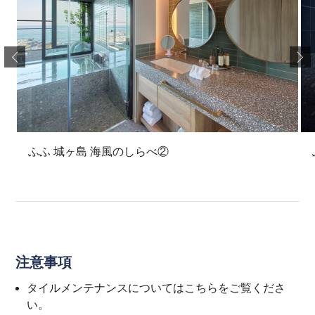
ふふ 城ヶ島 海風のしらべ②
注意事項
タイルメンテナンスについては
こちら
をご覧くださ
い。