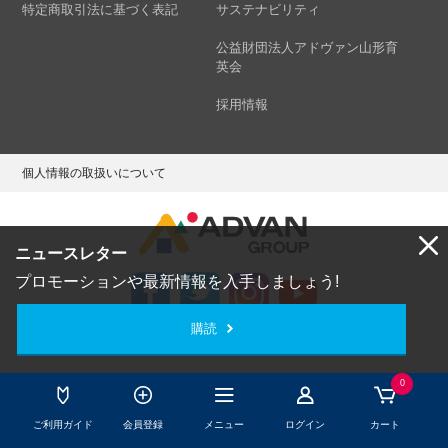
特定商取引法に基づく表記
サステナビリティ
公益財団法人アドヴァン山形育
英会
採用情報
個人情報の取扱いについて
ニュースレター
プロモーションや最新情報を入手しましょう!
購読
Copyright © ADVAN GROUP Co.,Ltd. All Rights Reserved.
0
ご利用ガイド
会員登録
メニュー
ログイン
カート