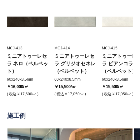
MCJ-413
MCJ-414
MCJ-415
ミニアトゥーレセ
ミニアトゥーレセ
ミニアトゥーレ
ラ ネロ（ベルベッ
ラ グリジオセネレ
ラ ビアンコラテ
ト）
（ベルベット）
（ベルベット）
60x240x8.5mm
60x240x8.5mm
60x240x8.5mm
￥16,000
/㎡
￥15,500
/㎡
￥15,500
/㎡
( 税込
￥17,600
)
( 税込
￥17,050
)
( 税込
￥17,050
)
/㎡
/㎡
/㎡
施工例