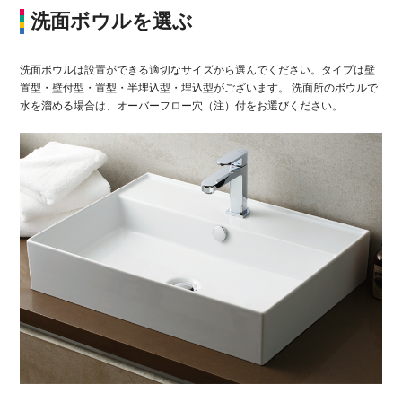
洗面ボウルを選ぶ
洗面ボウルは設置ができる適切なサイズから選んでください。タイプは壁
置型・壁付型・置型・半埋込型・埋込型がございます。 洗面所のボウルで
水を溜める場合は、オーバーフロー穴（注）付をお選びください。