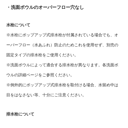
・洗面ボウルのオーバーフロー穴なし
水栓について
※水栓にポップアップ式排水栓が付属されている場合でも、オ
ーバーフロー（水あふれ）防止のためこれを使用せず、別売の
固定タイプの排水栓をご使用ください。
※洗面ボウルによって適合する排水栓が異なります。各洗面ボ
ウルの詳細ページをご参照ください。
※例外的にポップアップ式排水栓を取付ける場合、水留め中は
目をはなさない等、十分にご注意ください。
排水栓について