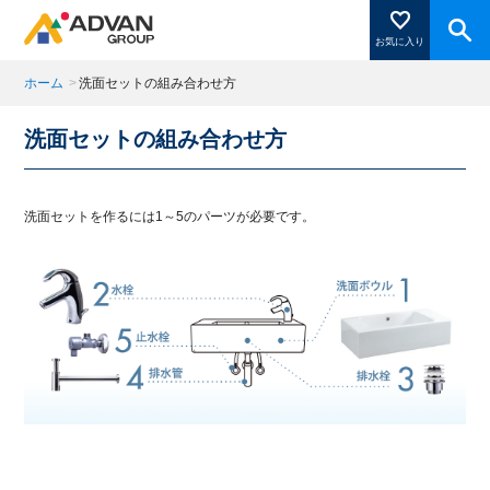
お気に入り
ホーム
>
洗面セットの組み合わせ方
洗面セットの組み合わせ方
商品ページにある「お気に入り登録」を押すと登録した
商品がここに表示されます。
洗面セットを作るには1～5のパーツが必要です。
閉じる