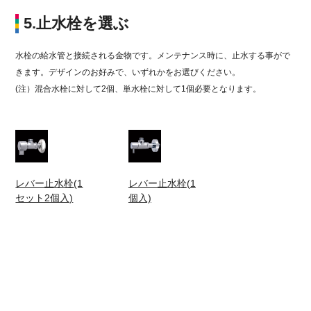
5.止水栓を選ぶ
水栓の給水管と接続される金物です。メンテナンス時に、止水する事がで
きます。デザインのお好みで、いずれかをお選びください。
(注）混合水栓に対して2個、単水栓に対して1個必要となります。
レバー止水栓(1
レバー止水栓(1
セット2個入)
個入)