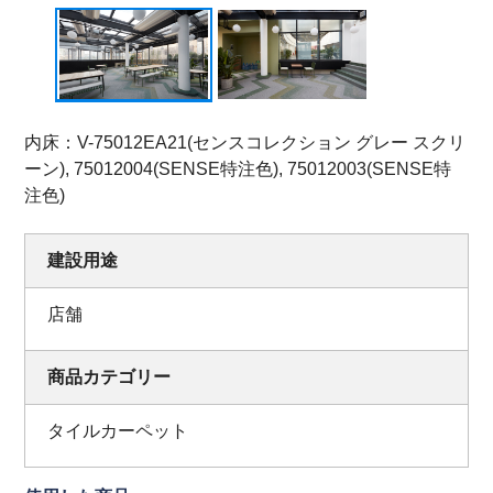
内床：V-75012EA21(センスコレクション グレー スクリ
ーン), 75012004(SENSE特注色), 75012003(SENSE特
注色)
建設用途
店舗
商品カテゴリー
タイルカーペット