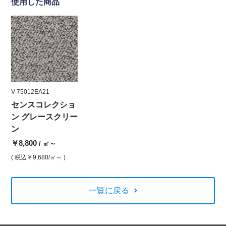
使用した商品
V-75012EA21
センスコレクショ
ン グレースクリー
ン
￥8,800
/ ㎡～
( 税込
￥9,680
/㎡～ )
一覧に戻る