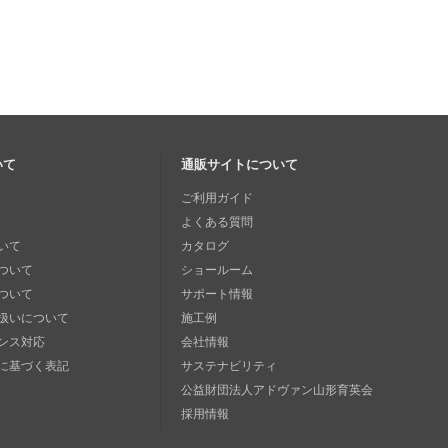
いて
通販サイトについて
ご利用ガイド
よくある質問
いて
カタログ
ついて
ショールーム
ついて
サポート情報
扱いについて
施工例
ンス対応
会社情報
に基づく表記
サステナビリティ
公益財団法人アドヴァン山形育英会
採用情報