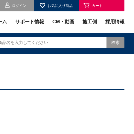
ログイン
お気に入り商品
カート
お気に入り
ーム
サポート情報
CM・動画
施工例
採用情報
検索
されます。