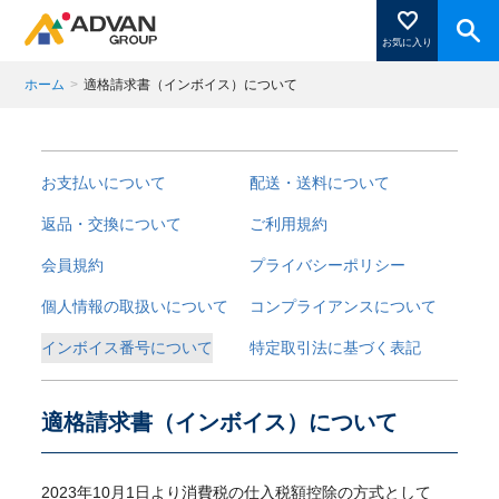
お気に入り
ホーム
>
適格請求書（インボイス）について
商品ページにある「お気に入り登録」を押すと登録した
商品がここに表示されます。
お支払いについて
配送・送料について
返品・交換について
ご利用規約
会員規約
プライバシーポリシー
閉じる
個人情報の取扱いについて
コンプライアンスについて
インボイス番号について
特定取引法に基づく表記
適格請求書（インボイス）について
2023年10月1日より消費税の仕入税額控除の方式として