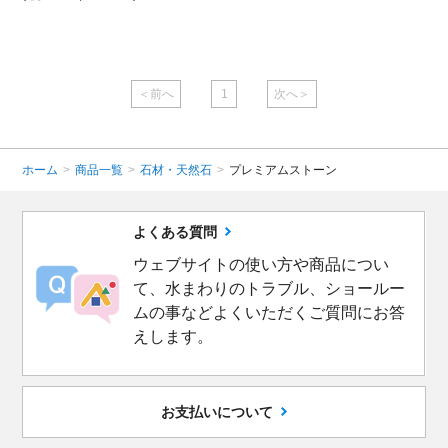
( 税込￥32,780
/㎡ )
＜前へ
1
次へ＞
ホーム
>
商品一覧
>
石材・天然石
>
プレミアムストーン
よくある質問
ウェブサイトの使い方や商品につい
て、水まわりのトラブル、ショールー
ムの事などよくいただくご質問にお答
えします。
お支払いについて