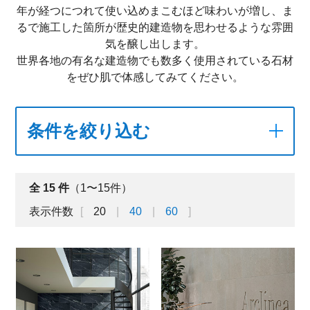
年が経つにつれて使い込めまこむほど味わいが増し、ま
るで施工した箇所が歴史的建造物を思わせるような雰囲
気を醸し出します。
世界各地の有名な建造物でも数多く使用されている石材
をぜひ肌で体感してみてください。
条件を絞り込む
全
15
件
（1〜15件）
表示件数
20
40
60