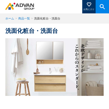
お気に入り
ホーム
>
商品一覧
>
洗面化粧台・洗面台
洗面化粧台・洗面台
商品ページにある「お気に入り登録」を押すと登録した
商品がここに表示されます。
閉じる