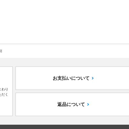
剤
お支払いについて
まわり
ただく
返品について