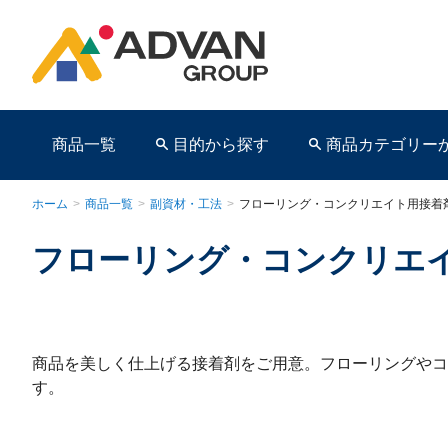
商品一覧
目的から探す
商品カテゴリー
ホーム
>
商品一覧
>
副資材・工法
>
フローリング・コンクリエイト用接着
フローリング・コンクリエ
商品ページ
商品を美しく仕上げる接着剤をご用意。フローリングやコ
す。