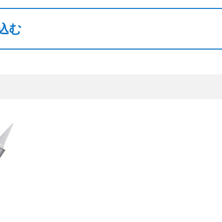
閉じる
込む