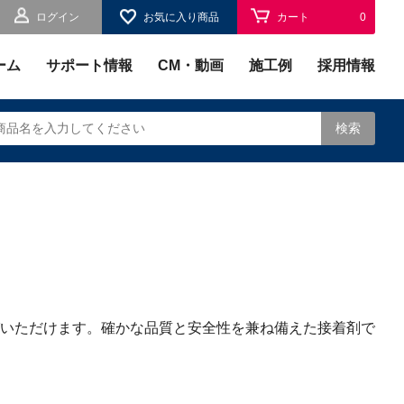
ログイン
お気に入り商品
カート
0
お気に入り
0
ーム
サポート情報
CM・動画
施工例
採用情報
検索
されます。
いただけます。確かな品質と安全性を兼ね備えた接着剤で