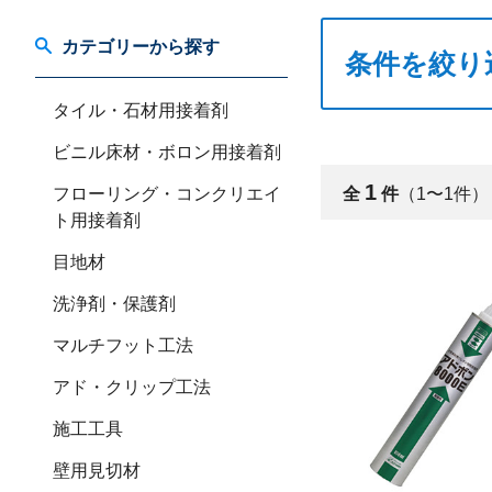
カテゴリーから探す
条件を絞り
タイル・石材用接着剤
ビニル床材・ボロン用接着剤
1
フローリング・コンクリエイ
全
件
（1〜1件）
ト用接着剤
目地材
洗浄剤・保護剤
マルチフット工法
アド・クリップ工法
施工工具
壁用見切材