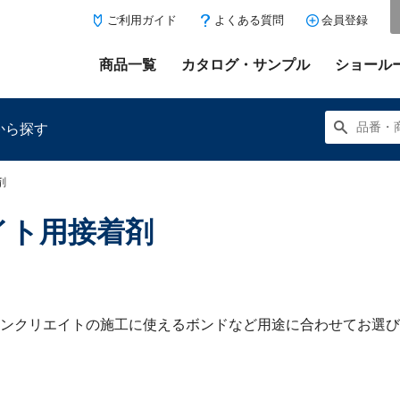
ご利用ガイド
よくある質問
会員登録
商品一覧
カタログ・サンプル
ショール
から探す
剤
イト用接着剤
にある「お気に入り登録」を押すと登録した商品がここに表示
ンクリエイトの施工に使えるボンドなど用途に合わせてお選び