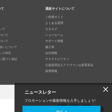
いて
通販サイトについて
ご利用ガイド
よくある質問
いて
カタログ
ついて
ショールーム
ついて
サポート情報
扱いについて
施工例
ンス対応
会社情報
に基づく表記
サステナビリティ
公益財団法人アドヴァン山形育英会
採用情報
ニュースレター
プロモーションや最新情報を入手しましょう!
購読