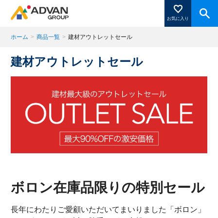
お気に入り
ホーム
>
商品一覧
>
建材アウトレットセール
建材アウトレットセール
商品ページにある「お気に入り登録」を押すと登録した
商品がここに表示されます。
閉じる
ボロン在庫品限りの特別セール
長年にわたりご愛顧いただいてまいりました「ボロン」