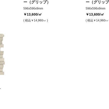
ー（グリップ）
ー（グリップ
596x596x9mm
596x596x9mm
￥13,600
/㎡
￥13,600
/㎡
( 税込
￥14,960
)
( 税込
￥14,960
/㎡
/㎡
ュ