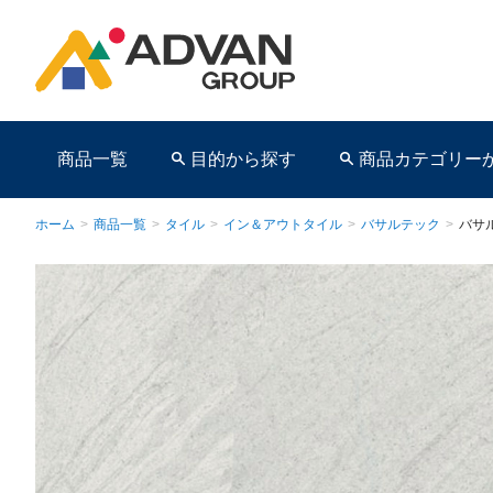
商品一覧
目的から探す
商品カテゴリー
ホーム
>
商品一覧
>
タイル
>
イン＆アウトタイル
>
バサルテック
>
バサ
商品ページ