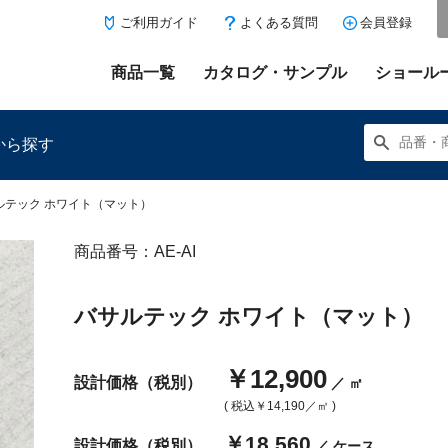
ご利用ガイド
よくある質問
会員登録
商品一覧
カタログ・サンプル
ショール
から探す
ルテック ホワイト（マット）
商品番号：AE-AI
にある「お気に入り登録」を押すと登録した商品がここに表示
バサルテック ホワイト（マット）
￥12,900
設計価格（税別）
／ ㎡
( 税込
￥14,190
／㎡ )
￥18,560
設計価格（税別）
／ ケース