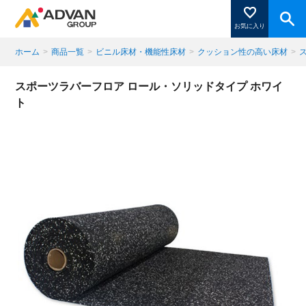
お気に入り
ホーム
>
商品一覧
>
ビニル床材・機能性床材
>
クッション性の高い床材
>
商品ページにある「お気に入り登録」を押すと登録した
スポーツラバーフロア ロール・ソリッドタイプ ホワイ
商品がここに表示されます。
ト
閉じる