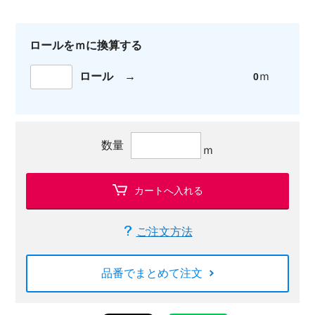
ロールをｍに換算する
ロール
→
ｍ
0
数量
ｍ
カートへ入れる
ご注文方法
品番でまとめて注文