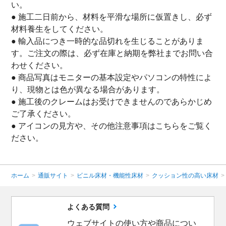
い。
● 施工二日前から、材料を平滑な場所に仮置きし、必ず
材料養生をしてください。
● 輸入品につき一時的な品切れを生じることがありま
す。ご注文の際は、必ず在庫と納期を弊社までお問い合
わせください。
● 商品写真はモニターの基本設定やパソコンの特性によ
り、現物とは色が異なる場合があります。
● 施工後のクレームはお受けできませんのであらかじめ
ご了承ください。
● アイコンの見方や、その他注意事項は
こちら
をご覧く
ださい。
ホーム
>
通販サイト
>
ビニル床材・機能性床材
>
クッション性の高い床材
>
よくある質問
ウェブサイトの使い方や商品につい