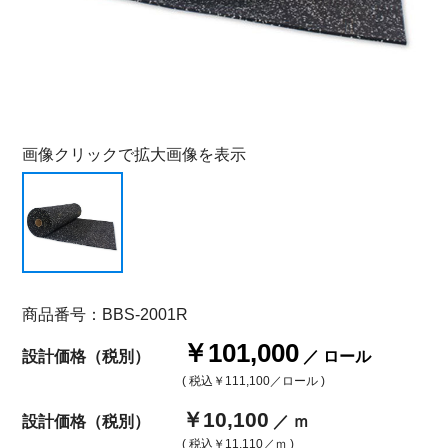
画像クリックで拡大画像を表示
商品番号：BBS-2001R
￥101,000
設計価格（税別）
／ ロール
( 税込
￥111,100
／ロール )
￥10,100
設計価格（税別）
／ ｍ
( 税込
￥11,110
／ｍ )