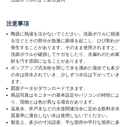
注意事項
陶器に熱湯を注がないでください。洗面ボウルに熱湯
を注ぐとその部分が急激に膨張を起こし、ひび割れが
発生することがあります。そのまま使用されますと、
洗面ボウルが破損してケガをしたり、水漏れのため家
財を汚す原因になることがあります。
ポップアップ式水栓を閉じて水を溜めた場合でも多少
の水は排水されていき、少しずつ水位は下がっていき
ます。
図面データがダウンロードできます。
商品写真はモニターの基本設定やパソコンの特性によ
り、現物とは色が異なる場合があります。
温泉水、井戸水などの水道関連法令に定める飲料水水
質基準に適合しない水は使用しないでください。
製造上、多少の寸法誤差、平な箇所や平行な箇所に多