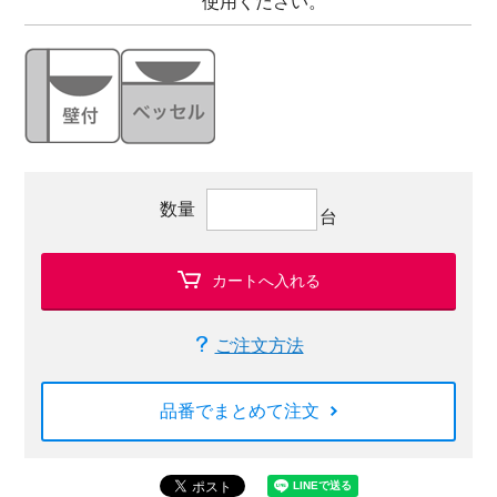
使用ください。
数量
台
カートへ入れる
ご注文方法
品番でまとめて注文