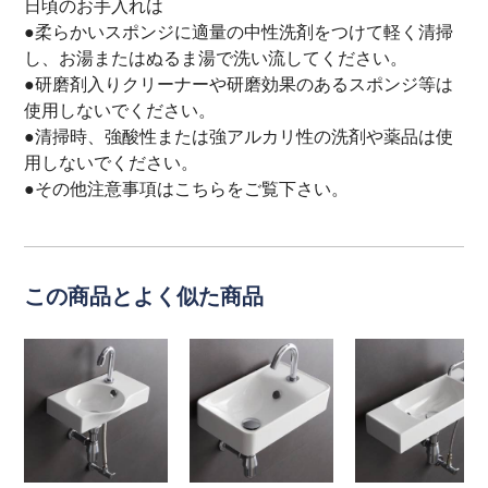
日頃のお手入れは
●柔らかいスポンジに適量の中性洗剤をつけて軽く清掃
し、お湯またはぬるま湯で洗い流してください。
●研磨剤入りクリーナーや研磨効果のあるスポンジ等は
使用しないでください。
●清掃時、強酸性または強アルカリ性の洗剤や薬品は使
用しないでください。
●その他注意事項は
こちら
をご覧下さい。
この商品とよく似た商品