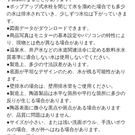
●ポップアップ式水栓を閉じて水を溜めた場合でも多少
の水は排水されていき、少しずつ水位は下がっていきま
す。
●図面データがダウンロードできます。
●商品写真はモニターの基本設定やパソコンの特性によ
り、現物とは色が異なる場合があります。
●温泉水、井戸水などの水道関連法令に定める飲料水水
質基準に適合しない水は使用しないでください。
●製造上、多少の寸法誤差があります。
●底面が平坦なデザインのため、水が残る可能性があり
ます。
●壁排水の場合は、壁用排水管をご使用ください。
●製造上、陶器製品は水平な箇所や平行な箇所に多少の
反りが生じる場合があります。
●陶器表面に微小な黒点や斑点がある場合があります
が、品質に問題はありません。
●サイズが小さい、または浅い洗面ボウル、手洗いボウ
ルの場合、水が外へはねる場合があります。