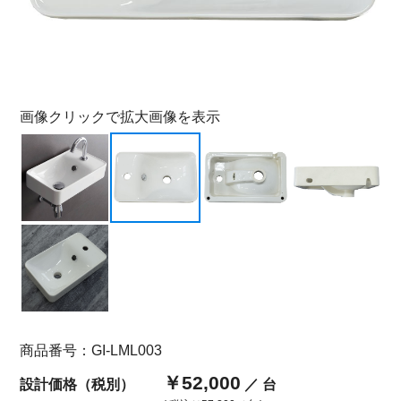
画像クリックで拡大画像を表示
商品番号：GI-LML003
￥52,000
設計価格（税別）
／ 台