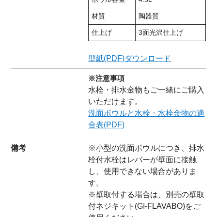
材質
陶器質
仕上げ
3面光沢仕上げ
型紙(PDF)ダウンロード
※注意事項
水栓・排水金物もご一緒にご購入
いただけます。
洗面ボウルと水栓・水栓金物の適
合表(PDF)
備考
※小型の洗面ボウルにつき、排水
栓付水栓はレバーが壁面に接触
し、使用できない場合がありま
す。
※壁取付する場合は、別売の壁取
付ネジキット(GI-FLAVABO)をご