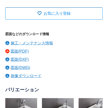
お気に入り登録
図面などのダウンロード情報
施工・メンテナンス情報
図面(PDF)
図面(DXF)
図面(DWG)
画像ダウンロード
バリエーション