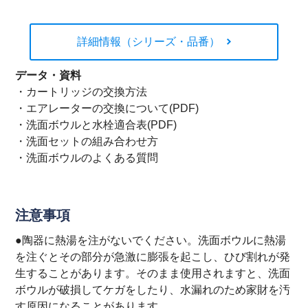
詳細情報（シリーズ・品番）
データ・資料
・
カートリッジの交換方法
・
エアレーターの交換について(PDF)
・
洗面ボウルと水栓適合表(PDF)
・
洗面セットの組み合わせ方
・
洗面ボウルのよくある質問
注意事項
●陶器に熱湯を注がないでください。洗面ボウルに熱湯
を注ぐとその部分が急激に膨張を起こし、ひび割れが発
生することがあります。そのまま使用されますと、洗面
ボウルが破損してケガをしたり、水漏れのため家財を汚
す原因になることがあります。