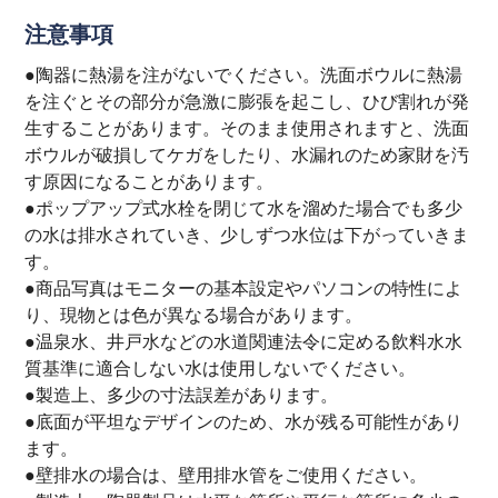
注意事項
●陶器に熱湯を注がないでください。洗面ボウルに熱湯
を注ぐとその部分が急激に膨張を起こし、ひび割れが発
生することがあります。そのまま使用されますと、洗面
ボウルが破損してケガをしたり、水漏れのため家財を汚
す原因になることがあります。
●ポップアップ式水栓を閉じて水を溜めた場合でも多少
の水は排水されていき、少しずつ水位は下がっていきま
す。
●商品写真はモニターの基本設定やパソコンの特性によ
り、現物とは色が異なる場合があります。
●温泉水、井戸水などの水道関連法令に定める飲料水水
質基準に適合しない水は使用しないでください。
●製造上、多少の寸法誤差があります。
●底面が平坦なデザインのため、水が残る可能性があり
ます。
●壁排水の場合は、壁用排水管をご使用ください。