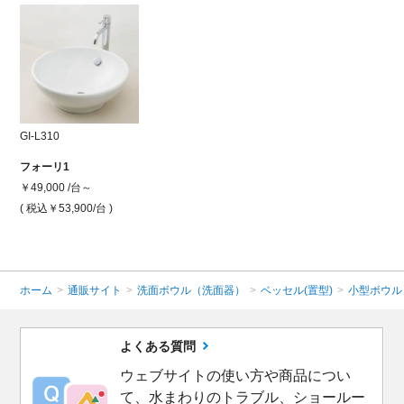
GI-L310
フォーリ1
￥49,000 /台～
( 税込￥53,900
/台 )
ホーム
>
通販サイト
>
洗面ボウル（洗面器）
>
ベッセル(置型)
>
小型ボウル
よくある質問
ウェブサイトの使い方や商品につい
て、水まわりのトラブル、ショールー