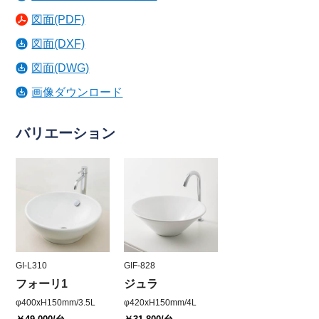
図面(PDF)
図面(DXF)
図面(DWG)
画像ダウンロード
バリエーション
GI-L310
GIF-828
フォーリ1
ジュラ
φ400xH150mm/3.5L
φ420xH150mm/4L