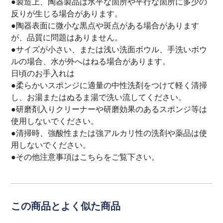
●製造上、陶器製品は水平な箇所や平行な箇所に多少の
反りが生じる場合があります。
●陶器表面に微小な黒点や斑点がある場合があります
が、品質に問題はありません。
●サイズが小さい、または浅い洗面ボウル、手洗いボウ
ルの場合、水が外へはねる場合があります。
日頃のお手入れは
●柔らかいスポンジに適量の中性洗剤をつけて軽く清掃
し、お湯またはぬるま湯で洗い流してください。
●研磨剤入りクリーナーや研磨効果のあるスポンジ等は
使用しないでください。
●清掃時、強酸性または強アルカリ性の洗剤や薬品は使
用しないでください。
●その他注意事項は
こちら
をご覧下さい。
この商品とよく似た商品