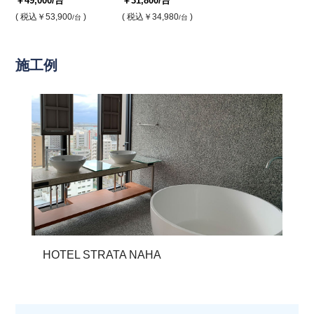
￥49,000
/台
￥31,800
/台
( 税込
￥53,900
)
( 税込
￥34,980
)
/台
/台
施工例
HOTEL STRATA NAHA