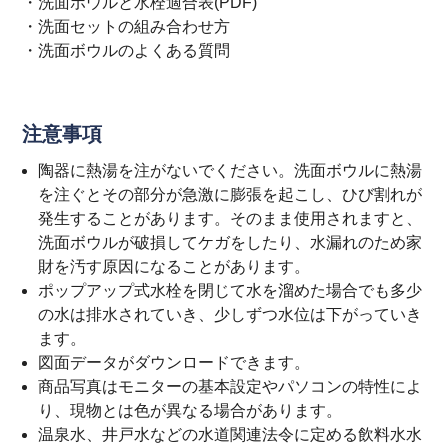
・
洗面ボウルと水栓適合表(PDF)
・
洗面セットの組み合わせ方
・
洗面ボウルのよくある質問
注意事項
陶器に熱湯を注がないでください。洗面ボウルに熱湯
を注ぐとその部分が急激に膨張を起こし、ひび割れが
発生することがあります。そのまま使用されますと、
洗面ボウルが破損してケガをしたり、水漏れのため家
財を汚す原因になることがあります。
ポップアップ式水栓を閉じて水を溜めた場合でも多少
の水は排水されていき、少しずつ水位は下がっていき
ます。
図面データがダウンロードできます。
商品写真はモニターの基本設定やパソコンの特性によ
り、現物とは色が異なる場合があります。
温泉水、井戸水などの水道関連法令に定める飲料水水