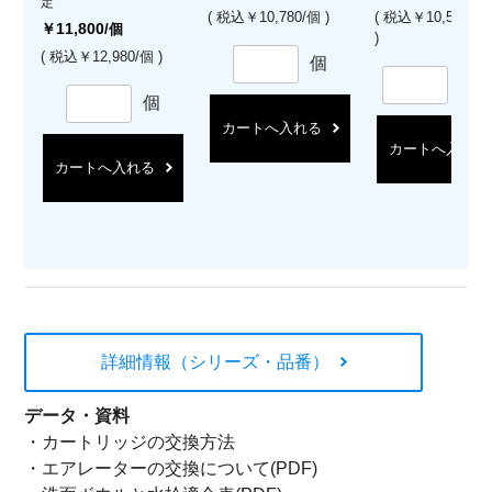
定
( 税込￥10,780/個 )
( 税込￥10,560/
￥11,800
/個
)
( 税込￥12,980/個 )
個
セ
個
カートへ入れる
カートへ入れる
カートへ入れる
詳細情報（シリーズ・品番）
データ・資料
・
カートリッジの交換方法
・
エアレーターの交換について(PDF)