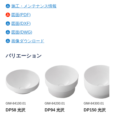
施工・メンテナンス情報
図面(PDF)
図面(DXF)
図面(DWG)
画像ダウンロード
バリエーション
GIW-84100.01
GIW-84200.01
GIW-84300.01
DP58 光沢
DP94 光沢
DP150 光沢