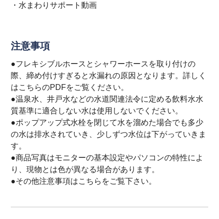
・
水まわりサポート動画
注意事項
●フレキシブルホースとシャワーホースを取り付けの
際、締め付けすぎると水漏れの原因となります。詳しく
は
こちら
のPDFをご覧ください。
●温泉水、井戸水などの水道関連法令に定める飲料水水
質基準に適合しない水は使用しないでください。
●ポップアップ式水栓を閉じて水を溜めた場合でも多少
の水は排水されていき、少しずつ水位は下がっていきま
す。
●商品写真はモニターの基本設定やパソコンの特性によ
り、現物とは色が異なる場合があります。
●その他注意事項は
こちら
をご覧下さい。