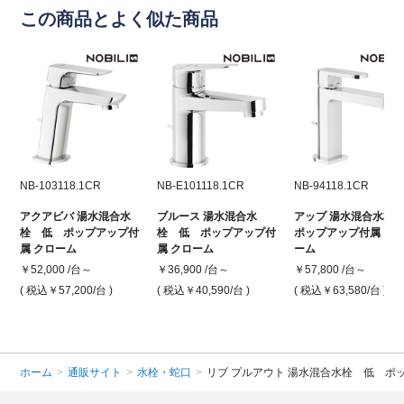
この商品とよく似た商品
NB-103118.1CR
NB-E101118.1CR
NB-94118.1CR
アクアビバ 湯水混合水
ブルース 湯水混合水
アップ 湯水混合水栓 
栓 低 ポップアップ付
栓 低 ポップアップ付
ポップアップ付属 ク
属 クローム
属 クローム
ーム
￥52,000 /台～
￥36,900 /台～
￥57,800 /台～
( 税込￥57,200
/台 )
( 税込￥40,590
/台 )
( 税込￥63,580
/台 )
ホーム
>
通販サイト
>
水栓・蛇口
>
リブ プルアウト 湯水混合水栓 低 ポ