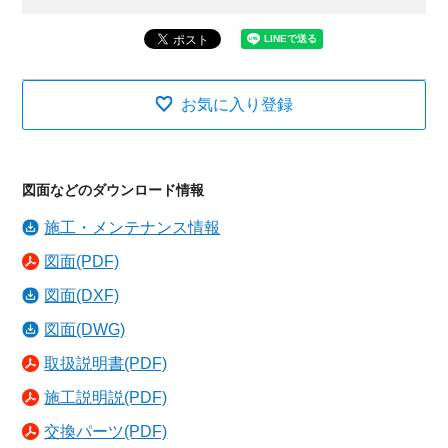
お気に入り登録
図面などのダウンロード情報
施工・メンテナンス情報
図面(PDF)
図面(DXF)
図面(DWG)
取扱説明書(PDF)
施工説明説(PDF)
交換パーツ(PDF)