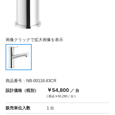
画像クリックで拡大画像を表示
商品番号：NB-00118.43CR
￥54,800
設計価格（税別）
／ 台
( 税込
￥60,280
／台 )
販売単位入数
1 台