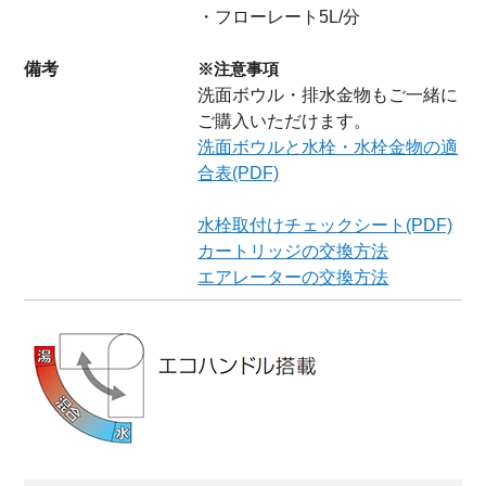
・フローレート5L/分
備考
※注意事項
洗面ボウル・排水金物もご一緒に
ご購入いただけます。
洗面ボウルと水栓・水栓金物の適
合表(PDF)
水栓取付けチェックシート(PDF)
カートリッジの交換方法
エアレーターの交換方法