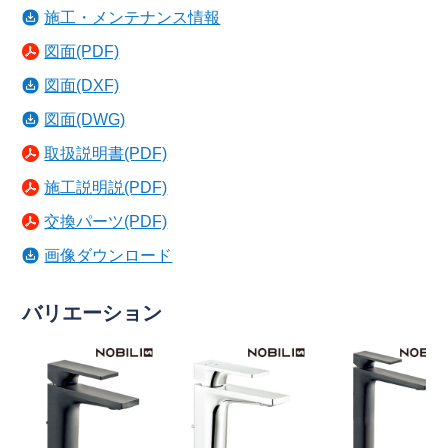
施工・メンテナンス情報
図面(PDF)
図面(DXF)
図面(DWG)
取扱説明書(PDF)
施工説明説(PDF)
交換パーツ(PDF)
画像ダウンロード
バリエーション