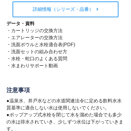
詳細情報（シリーズ・品番）
データ・資料
・
カートリッジの交換方法
・
エアレーターの交換方法
・
洗面ボウルと水栓適合表(PDF)
・
洗面セットの組み合わせ方
・
水栓・蛇口のよくある質問
・
水まわりサポート動画
注意事項
●温泉水、井戸水などの水道関連法令に定める飲料水水
質基準に適合しない水は使用しないでください。
●ポップアップ式水栓を閉じて水を溜めた場合でも多少
の水は排水されていき、少しずつ水位は下がっていきま
す。