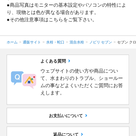
●商品写真はモニターの基本設定やパソコンの特性によ
り、現物とは色が異なる場合があります。
●その他注意事項は
こちら
をご覧下さい。
ホーム
>
通販サイト
>
水栓・蛇口
>
混合水栓
>
ノビリ セブン
>
セブン ク
よくある質問
ウェブサイトの使い方や商品につい
て、水まわりのトラブル、ショールー
ムの事などよくいただくご質問にお答
えします。
お支払いについて
返品について