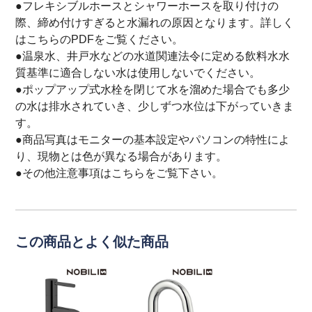
●フレキシブルホースとシャワーホースを取り付けの
際、締め付けすぎると水漏れの原因となります。詳しく
は
こちら
のPDFをご覧ください。
●温泉水、井戸水などの水道関連法令に定める飲料水水
質基準に適合しない水は使用しないでください。
●ポップアップ式水栓を閉じて水を溜めた場合でも多少
の水は排水されていき、少しずつ水位は下がっていきま
す。
●商品写真はモニターの基本設定やパソコンの特性によ
り、現物とは色が異なる場合があります。
●その他注意事項は
こちら
をご覧下さい。
この商品とよく似た商品