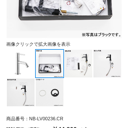
画像クリックで拡大画像を表示
商品番号：NB-LV00236.CR