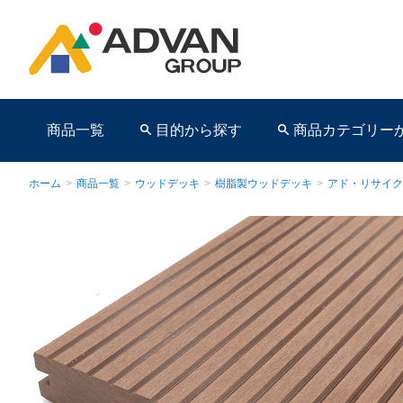
商品一覧
目的から探す
商品カテゴリー
ホーム
>
商品一覧
>
ウッドデッキ
>
樹脂製ウッドデッキ
>
アド・リサイク
商品ページ