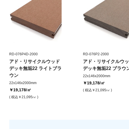
RD-076P4D-2000
RD-076P2-2000
アド・リサイクルウッド
アド・リサイクルウッ
デッキ無垢22 ライトブラ
デッキ無垢22 ブラウ
ウン
22x146x2000mm
￥19,178
/㎡
22x146x2000mm
￥19,178
/㎡
( 税込
￥21,095
)
/㎡
( 税込
￥21,095
)
/㎡