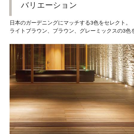
バリエーション
日本のガーデニングにマッチする3色をセレクト。
ライトブラウン、ブラウン、グレーミックスの3色