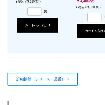
￥3,300
/袋
( 税込￥3,630/袋 )
( 税込￥3,630/袋 )
袋
カートへ入れる
カートへ入れ
詳細情報（シリーズ・品番）