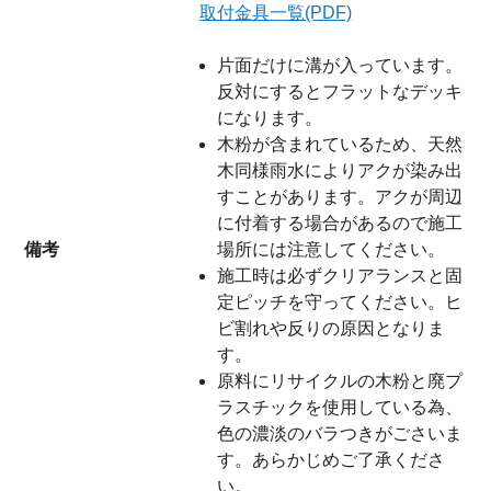
取付金具一覧(PDF)
片面だけに溝が入っています。
反対にするとフラットなデッキ
になります。
木粉が含まれているため、天然
木同様雨水によりアクが染み出
すことがあります。アクが周辺
に付着する場合があるので施工
備考
場所には注意してください。
施工時は必ずクリアランスと固
定ピッチを守ってください。ヒ
ビ割れや反りの原因となりま
す。
原料にリサイクルの木粉と廃プ
ラスチックを使用している為、
色の濃淡のバラつきがごさいま
す。あらかじめご了承くださ
い。