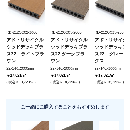
RD-212GC02-2000
RD-212GC05-2000
RD-212GC25-2000
アド・リサイクル
アド・リサイクル
アド・リサイク
ウッドデッキプラ
ウッドデッキプラ
ウッドデッキプ
ス22 ライトブラ
ス22 ダークブラ
ス22 グレーミ
ウン
ウン
クス
22x140x2000mm
22x140x2000mm
22x140x2000mm
￥17,021
/㎡
￥17,021
/㎡
￥17,021
/㎡
( 税込
￥18,723
)
( 税込
￥18,723
)
( 税込
￥18,723
)
/㎡
/㎡
/㎡
ご一緒にご購入することをおすすめします