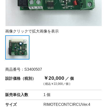
画像クリックで拡大画像を表示
商品番号：S3400507
￥20,000
設計価格（税別）
／ 個
( 税込
￥22,000
／個 )
販売単位入数
1 個
サイズ
RIMOTECONTCIRCUVer.4