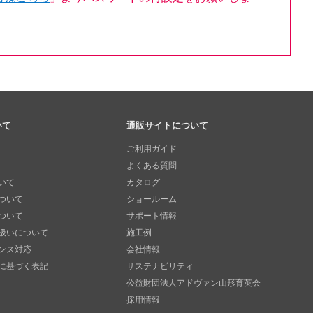
いて
通販サイトについて
ご利用ガイド
よくある質問
いて
カタログ
ついて
ショールーム
ついて
サポート情報
扱いについて
施工例
ンス対応
会社情報
に基づく表記
サステナビリティ
公益財団法人アドヴァン山形育英会
採用情報