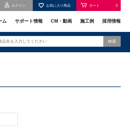
ログイン
お気に入り商品
カート
0
お気に入り
0
ーム
サポート情報
CM・動画
施工例
採用情報
検索
されます。