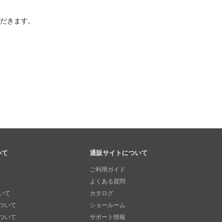
ただきます。
いて
通販サイトについて
ご利用ガイド
よくある質問
いて
カタログ
ついて
ショールーム
ついて
サポート情報