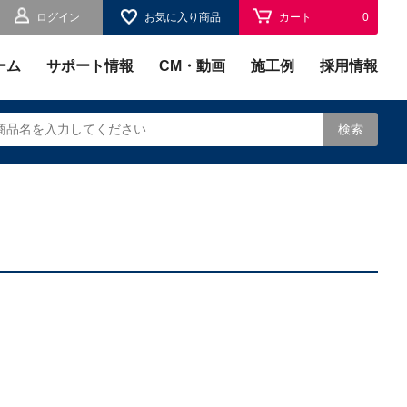
ログイン
お気に入り商品
カート
0
お気に入り
0
ーム
サポート情報
CM・動画
施工例
採用情報
検索
されます。