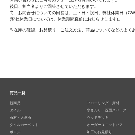
お問い合わせはこちらのフォームからお願いいたします。
後日、担当者よりご回答させていただきます。
尚、お問合せについての回答は、土・日・祝日、弊社休業日（G
(弊社休業日については、休業期間直前にお知らせします)。
※在庫の確認、お見積り、ご注文方法、商品についてなどのよく
商品一覧
新商品
フローリング・床材
タイル
水まわり・洗面スペース
石材・天然石
ウッドデッキ
タイルカーペット
オーダーユニットバス
ボロン
加工のお見積り