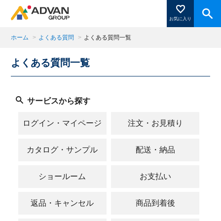
お気に入り
ホーム
>
よくある質問
>
よくある質問一覧
よくある質問一覧
商品ページにある「お気に入り登録」を押すと登録した
商品がここに表示されます。
サービスから探す
閉じる
ログイン・マイページ
注文・お見積り
カタログ・サンプル
配送・納品
ショールーム
お支払い
返品・キャンセル
商品到着後