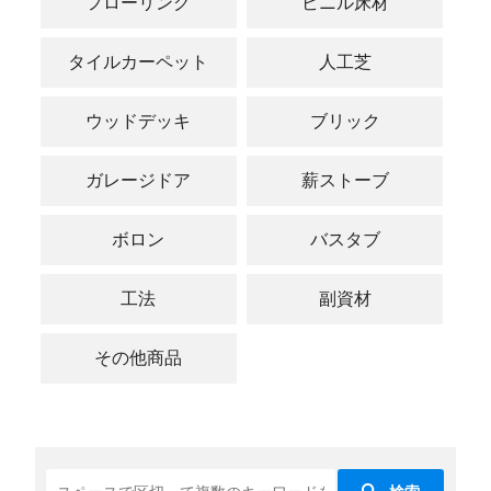
フローリング
ビニル床材
タイルカーペット
人工芝
ウッドデッキ
ブリック
ガレージドア
薪ストーブ
ボロン
バスタブ
工法
副資材
その他商品