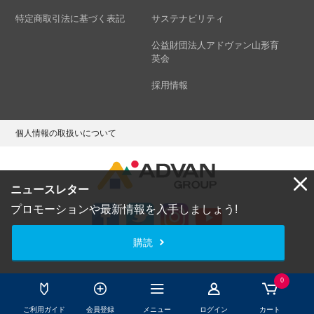
特定商取引法に基づく表記
サステナビリティ
公益財団法人アドヴァン山形育
英会
採用情報
個人情報の取扱いについて
ニュースレター
プロモーションや最新情報を入手しましょう!
購読
Copyright © ADVAN GROUP Co.,Ltd. All Rights Reserved.
0
ご利用ガイド
会員登録
メニュー
ログイン
カート