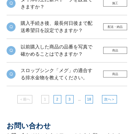
施工
きますか？
購入手続き後、最長何日後まで配
配送・納品
送希望日を設定できますか？
以前購入した商品の品番を写真で
商品
確かめることはできますか？
スロップシンク「メグ」の適合す
商品
る排水金物を教えてください。
＜前へ
1
2
3
...
18
次へ＞
お問い合わせ