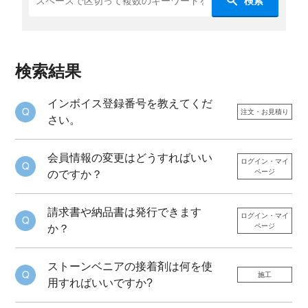
検索
検索結果
インボイス登録番号を教えてくだ
注文・お見積り
さい。
会員情報の変更はどうすればいい
ログイン・マイ
ページ
のですか？
請求書や納品書は発行できます
ログイン・マイ
ページ
か？
ストーンベニアの接着剤は何を使
施工
用すればいいですか?